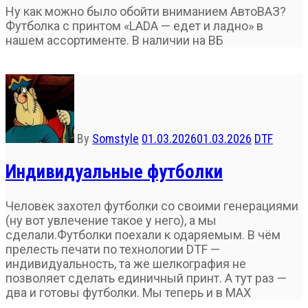
Ну как можно было обойти вниманием АвтоВАЗ?
Футболка с принтом «LADA — едет и ладно» в
нашем ассортименте. В наличии на ВБ
By
Somstyle
01.03.2026
01.03.2026
DTF
Индивидуальные футболки
Человек захотел футболки со своими генерациями
(ну вот увлечение такое у него), а мы
сделали.Футболки поехали к одаряемым. В чём
прелесть печати по технологии DTF —
индивидуальность, та же шелкография не
позволяет сделать единичный принт. А тут раз —
два и готовы футболки. Мы теперь и в МАХ