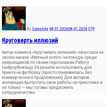
By
Somstyle
08.01.2026
08.01.2026
DTF
Круговерть иллюзий
Автор комикса «Круговерть иллюзий» запустила на
своём канале «Мятный котёл» челлендж среди
нейронщиков по своим персонажам.Работу
Нейроубежища 34 решили использовать для
принта на футболку (просто понравилась, без
коммерческого продолжения).Для авторов,
желающих выпустить свои работы на трикотаже и
не только — мы готовы предложить
сотрудничество.