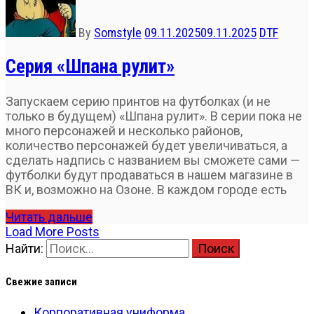
By
Somstyle
09.11.2025
09.11.2025
DTF
Серия «Шпана рулит»
Запускаем серию принтов на футболках (и не
только в будущем) «Шпана рулит». В серии пока не
много персонажей и несколько районов,
количество персонажей будет увеличиваться, а
сделать надпись с названием вы сможете сами —
футболки будут продаваться в нашем магазине в
ВК и, возможно на Озоне. В каждом городе есть
Читать дальше
Load More Posts
Найти:
Свежие записи
Корпоративная униформа