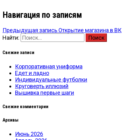
Навигация по записям
Предыдущая запись
Открытие магазина в ВК
Найти:
Свежие записи
Корпоративная униформа
Едет и ладно
Индивидуальные футболки
Круговерть иллюзий
Вышивка первые шаги
Свежие комментарии
Архивы
Июнь 2026