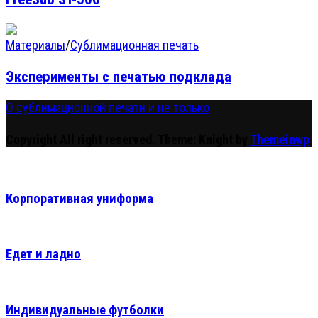
Материалы
/
Сублимационная печать
Эксперименты с печатью подклада
О сублимационной печати и не только
Copyright All right reserved.
Theme: Knight by
Themeinwp
Корпоративная униформа
Едет и ладно
Индивидуальные футболки