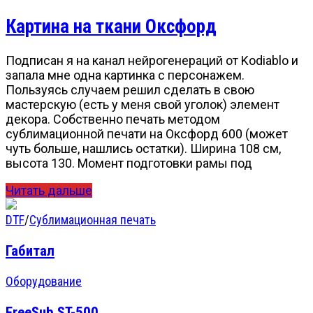
Картина на ткани Оксфорд
Подписан я на канал нейрогенераций от Kodiablo и
запала мне одна картинка с персонажем.
Пользуясь случаем решил сделать в свою
мастерскую (есть у меня свой уголок) элемент
декора. Собственно печать методом
сублимационной печати на Оксфорд 600 (может
чуть больше, нашлись остатки). Ширина 108 см,
высота 130. Момент подготовки рамы под
Читать дальше
DTF
/
Сублимационная печать
Габитал
Оборудование
FreeSub ST-500