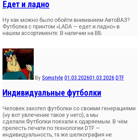
Едет и ладно
Ну как можно было обойти вниманием АвтоВАЗ?
Футболка с принтом «LADA — едет и ладно» в
нашем ассортименте. В наличии на ВБ
By
Somstyle
01.03.2026
01.03.2026
DTF
Индивидуальные футболки
Человек захотел футболки со своими генерациями
(ну вот увлечение такое у него), а мы
сделали.Футболки поехали к одаряемым. В чём
прелесть печати по технологии DTF —
индивидуальность, та же шелкография не