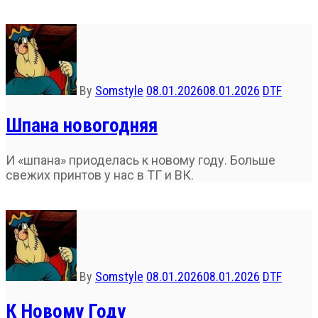
By
Somstyle
08.01.2026
08.01.2026
DTF
Шпана новогодняя
И «шпана» приоделась к новому году. Больше
свежих принтов у нас в ТГ и ВК.
By
Somstyle
08.01.2026
08.01.2026
DTF
К Новому Году