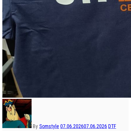
By
Somstyle
07.06.2026
07.06.2026
DTF