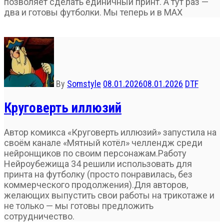
позволяет сделать единичный принт. А тут раз —
два и готовы футболки. Мы теперь и в МАХ
By
Somstyle
08.01.2026
08.01.2026
DTF
Круговерть иллюзий
Автор комикса «Круговерть иллюзий» запустила на
своём канале «Мятный котёл» челлендж среди
нейронщиков по своим персонажам.Работу
Нейроубежища 34 решили использовать для
принта на футболку (просто понравилась, без
коммерческого продолжения).Для авторов,
желающих выпустить свои работы на трикотаже и
не только — мы готовы предложить
сотрудничество.