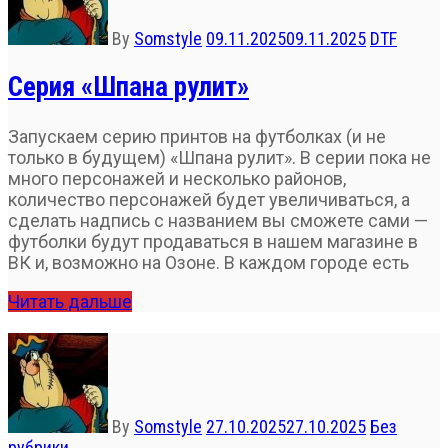
By
Somstyle
09.11.2025
09.11.2025
DTF
Серия «Шпана рулит»
Запускаем серию принтов на футболках (и не
только в будущем) «Шпана рулит». В серии пока не
много персонажей и несколько районов,
количество персонажей будет увеличиваться, а
сделать надпись с названием вы сможете сами —
футболки будут продаваться в нашем магазине в
ВК и, возможно на Озоне. В каждом городе есть
Читать дальше
By
Somstyle
27.10.2025
27.10.2025
Без
рубрики