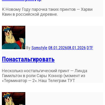
К Новому Году парочка таких принтов — Харви
Квин в российской деревне.
By
Somstyle
08.01.2026
08.01.2026
DTF
Понастальгировать
Несколько ностальгический принт — Линда
Гамильтон в роли Сары Коннор (момент из
«Терминатор — 2». Наш Телеграм ТУТ