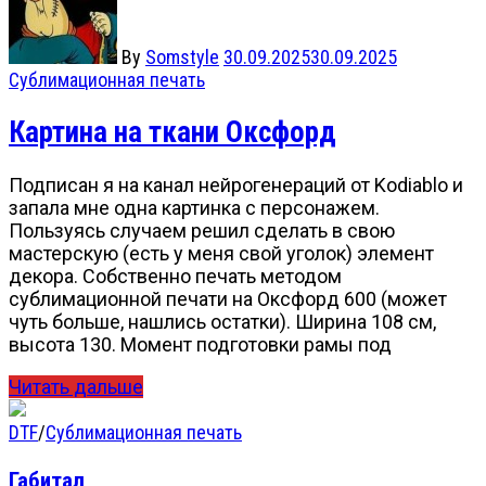
By
Somstyle
30.09.2025
30.09.2025
Сублимационная печать
Картина на ткани Оксфорд
Подписан я на канал нейрогенераций от Kodiablo и
запала мне одна картинка с персонажем.
Пользуясь случаем решил сделать в свою
мастерскую (есть у меня свой уголок) элемент
декора. Собственно печать методом
сублимационной печати на Оксфорд 600 (может
чуть больше, нашлись остатки). Ширина 108 см,
высота 130. Момент подготовки рамы под
Читать дальше
DTF
/
Сублимационная печать
Габитал