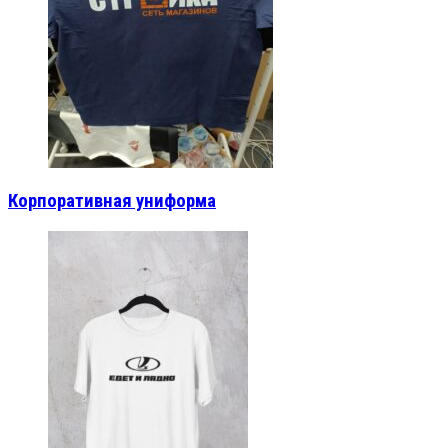
Корпоративная униформа