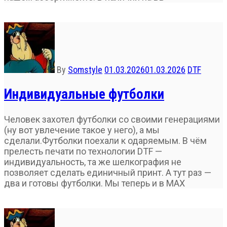
By
Somstyle
01.03.2026
01.03.2026
DTF
Индивидуальные футболки
Человек захотел футболки со своими генерациями
(ну вот увлечение такое у него), а мы
сделали.Футболки поехали к одаряемым. В чём
прелесть печати по технологии DTF —
индивидуальность, та же шелкография не
позволяет сделать единичный принт. А тут раз —
два и готовы футболки. Мы теперь и в МАХ