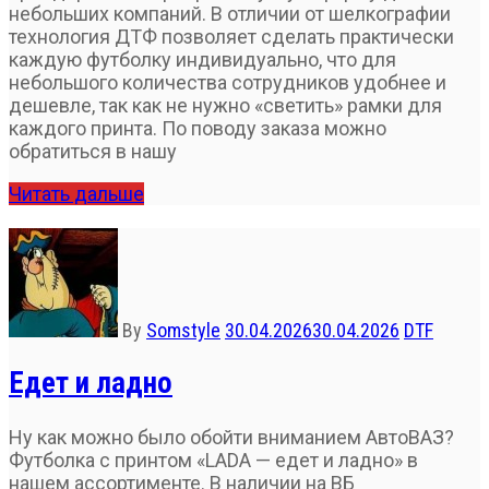
небольших компаний. В отличии от шелкографии
технология ДТФ позволяет сделать практически
каждую футболку индивидуально, что для
небольшого количества сотрудников удобнее и
дешевле, так как не нужно «светить» рамки для
каждого принта. По поводу заказа можно
обратиться в нашу
Читать дальше
By
Somstyle
30.04.2026
30.04.2026
DTF
Едет и ладно
Ну как можно было обойти вниманием АвтоВАЗ?
Футболка с принтом «LADA — едет и ладно» в
нашем ассортименте. В наличии на ВБ