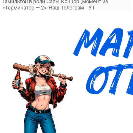
Гамильтон в роли Сары Коннор (момент из
«Терминатор — 2». Наш Телеграм ТУТ