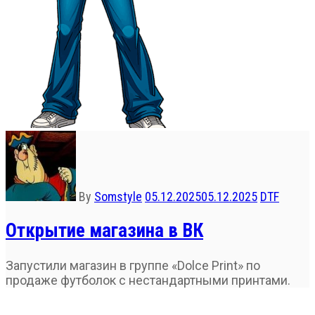
By
Somstyle
05.12.2025
05.12.2025
DTF
Открытие магазина в ВК
Запустили магазин в группе «Dolce Print» по
продаже футболок с нестандартными принтами.