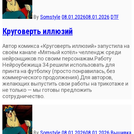
By
Somstyle
08.01.2026
08.01.2026
DTF
Круговерть иллюзий
Автор комикса «Круговерть иллюзий» запустила на
своём канале «Мятный котёл» челлендж среди
нейронщиков по своим персонажам.Работу
Нейроубежища 34 решили использовать для
принта на футболку (просто понравилась, без
коммерческого продолжения).Для авторов,
желающих выпустить свои работы на трикотаже и
не только — мы готовы предложить
сотрудничество.
By
Somstyle
08.01.2026
08.01.2026
Вышивка