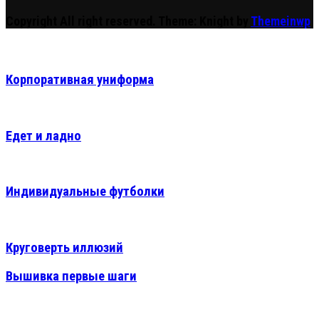
Copyright All right reserved.
Theme: Knight by
Themeinwp
Корпоративная униформа
Едет и ладно
Индивидуальные футболки
Круговерть иллюзий
Вышивка первые шаги