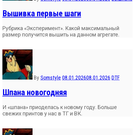
Вышивка первые шаги
Рубрика «Эксперимент». Какой максимальный
размер получится вышить на данном агрегате.
By
Somstyle
08.01.2026
08.01.2026
DTF
Шпана новогодняя
И «шпана» приоделась к новому году. Больше
свежих принтов у нас в ТГ и ВК.