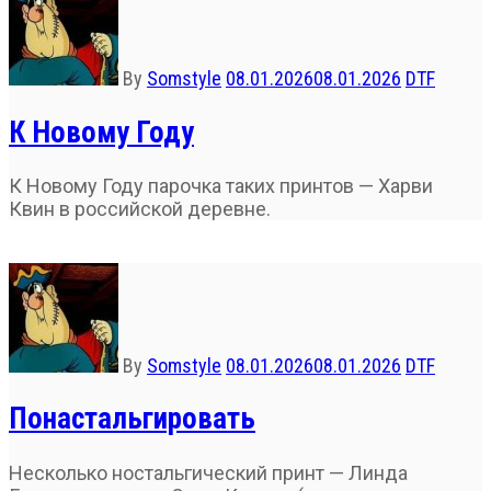
By
Somstyle
08.01.2026
08.01.2026
DTF
К Новому Году
К Новому Году парочка таких принтов — Харви
Квин в российской деревне.
By
Somstyle
08.01.2026
08.01.2026
DTF
Понастальгировать
Несколько ностальгический принт — Линда