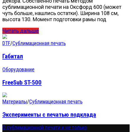
декора. Собственно печать методом
сублимационной печати на Оксфорд 600 (может
чуть больше, нашлись остатки). Ширина 108 см,
высота 130. Момент подготовки рамы под
Читать дальше
DTF
/
Сублимационная печать
Габитал
Оборудование
FreeSub ST-500
Материалы
/
Сублимационная печать
Эксперименты с печатью подклада
О сублимационной печати и не только