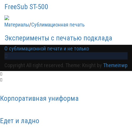
FreeSub ST-500
Материалы
/
Сублимационная печать
Эксперименты с печатью подклада
О сублимационной печати и не только
Copyright All right reserved.
Theme: Knight by
Themeinwp
Корпоративная униформа
Едет и ладно