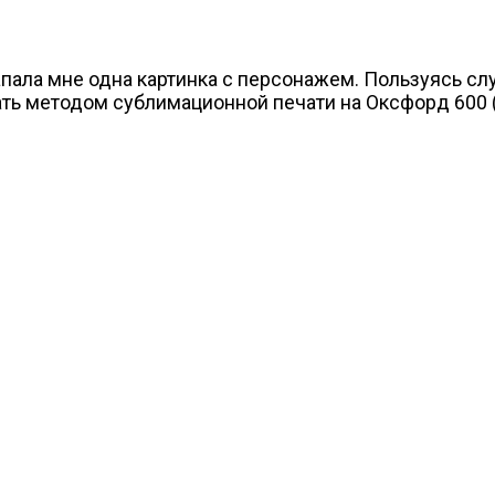
запала мне одна картинка с персонажем. Пользуясь с
ать методом сублимационной печати на Оксфорд 600 