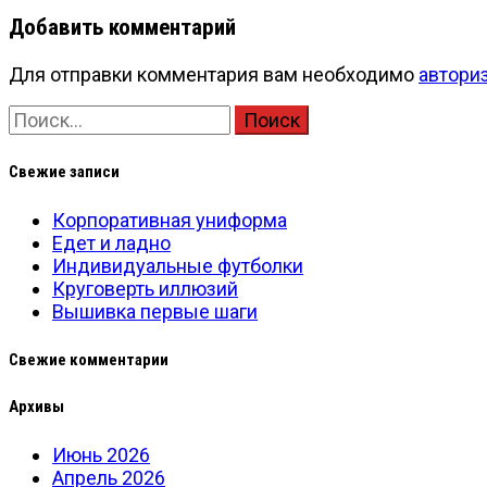
запись
по
Добавить комментарий
записям
Для отправки комментария вам необходимо
автори
Найти:
Свежие записи
Корпоративная униформа
Едет и ладно
Индивидуальные футболки
Круговерть иллюзий
Вышивка первые шаги
Свежие комментарии
Архивы
Июнь 2026
Апрель 2026