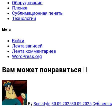
Оборудование
Пленка
Сублимационная печать
Технологии
Мета
Войти
Лента записей
Лента комментариев
WordPress.org
Вам может понравиться
By
Somstyle
30.09.2025
30.09.2025
Сублимаци