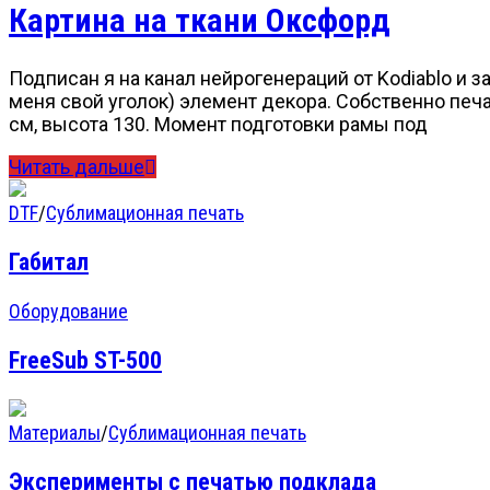
Картина на ткани Оксфорд
Подписан я на канал нейрогенераций от Kodiablo и 
меня свой уголок) элемент декора. Собственно печ
см, высота 130. Момент подготовки рамы под
Читать дальше
DTF
/
Сублимационная печать
Габитал
Оборудование
FreeSub ST-500
Материалы
/
Сублимационная печать
Эксперименты с печатью подклада