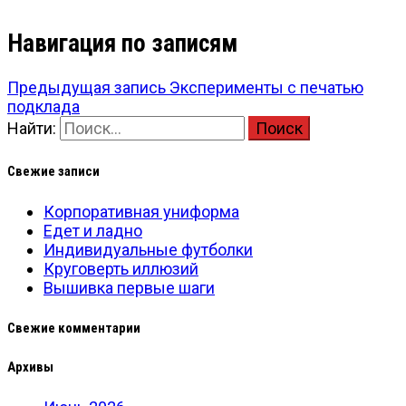
Навигация по записям
Предыдущая запись
Эксперименты с печатью
подклада
Найти:
Свежие записи
Корпоративная униформа
Едет и ладно
Индивидуальные футболки
Круговерть иллюзий
Вышивка первые шаги
Свежие комментарии
Архивы