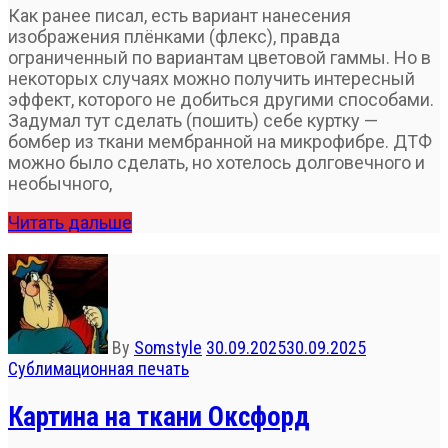
Как ранее писал, есть вариант нанесения
изображения плёнками (флекс), правда
ограниченный по вариантам цветовой гаммы. Но в
некоторых случаях можно получить интересный
эффект, которого не добиться другими способами.
Задумал тут сделать (пошить) себе куртку —
бомбер из ткани мембранной на микрофибре. ДТФ
можно было сделать, но хотелось долговечного и
необычного,
Читать дальше
By
Somstyle
30.09.2025
30.09.2025
Сублимационная печать
Картина на ткани Оксфорд