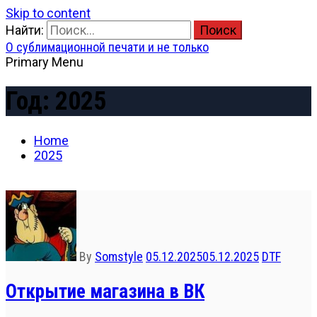
Skip to content
Найти:
О сублимационной печати и не только
Primary Menu
Год:
2025
Home
2025
By
Somstyle
05.12.2025
05.12.2025
DTF
Открытие магазина в ВК