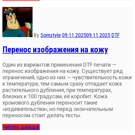
By
Somstyle
09.11.2025
09.11.2025
DTF
Перенос изображения на кожу
Один из вариантов применения DTF печати —
перенос изображения на кожу. Существует ряд
ограничений, одно из них — чувствительность кожи
к температуре, тем самым сразу отпадает кожа
растительного дубления, при температурах,
близких к 100 градусам, её коробит. Кожа
хромового дубления переносит такие
«издевательства», но перед окончательным
переносом стоит делать тесты.
Читать дальше