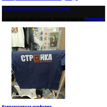
О сублимационной печати и не только
Copyright All right reserved.
Theme: Knight by
Themeinwp
Корпоративная униформа