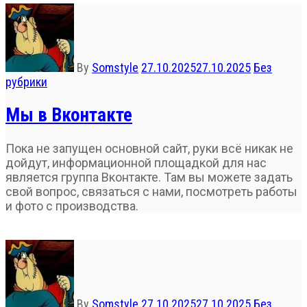
By
Somstyle
27.10.2025
27.10.2025
Без
рубрики
Мы в Вконтакте
Пока не запущен основной сайт, руки всё никак не
дойдут, информационной площадкой для нас
является группа Вконтакте. Там вы можете задать
свой вопрос, связаться с нами, посмотреть работы
и фото с производства.
By
Somstyle
27.10.2025
27.10.2025
Без