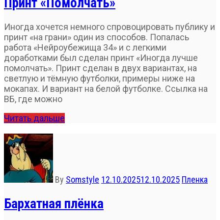
Принт «Помолчать»
Иногда хочется немного спровоцировать публику и
принт «на грани» один из способов. Попалась
работа «Нейроубежища 34» и с легкими
доработками был сделан принт «Иногда лучше
помолчать». Принт сделан в двух вариантах, на
светлую и тёмную футболки, примеры ниже на
мокапах. И вариант на белой футболке. Ссылка на
ВБ, где можно
Читать дальше
By
Somstyle
12.10.2025
12.10.2025
Пленка
Бархатная плёнка