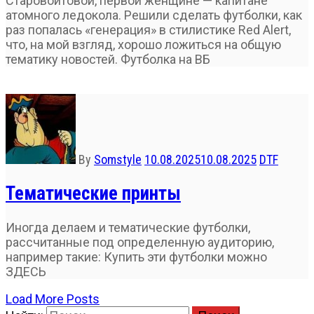
Старовойтовой, первой женщине — капитане
атомного ледокола. Решили сделать футболки, как
раз попалась «генерация» в стилистике Red Alert,
что, на мой взгляд, хорошо ложиться на общую
тематику новостей. Футболка на ВБ
By
Somstyle
10.08.2025
10.08.2025
DTF
Тематические принты
Иногда делаем и тематические футболки,
рассчитанные под определенную аудиторию,
например такие: Купить эти футболки можно
ЗДЕСЬ
Load More Posts