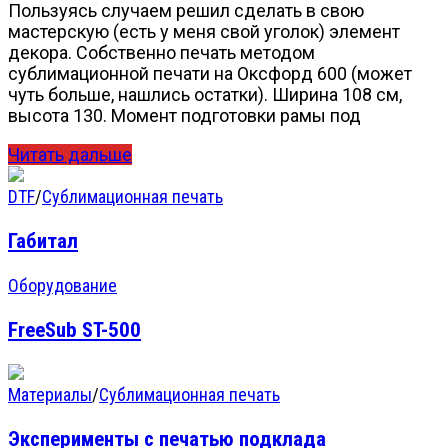
Пользуясь случаем решил сделать в свою
мастерскую (есть у меня свой уголок) элемент
декора. Собственно печать методом
сублимационной печати на Оксфорд 600 (может
чуть больше, нашлись остатки). Ширина 108 см,
высота 130. Момент подготовки рамы под
Читать дальше
DTF
/
Сублимационная печать
Габитал
Оборудование
FreeSub ST-500
Материалы
/
Сублимационная печать
Эксперименты с печатью подклада