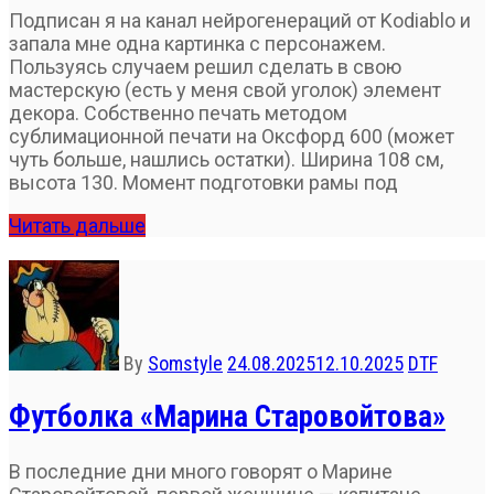
Подписан я на канал нейрогенераций от Kodiablo и
запала мне одна картинка с персонажем.
Пользуясь случаем решил сделать в свою
мастерскую (есть у меня свой уголок) элемент
декора. Собственно печать методом
сублимационной печати на Оксфорд 600 (может
чуть больше, нашлись остатки). Ширина 108 см,
высота 130. Момент подготовки рамы под
Читать дальше
By
Somstyle
24.08.2025
12.10.2025
DTF
Футболка «Марина Старовойтова»
В последние дни много говорят о Марине