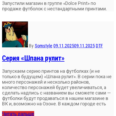
Запустили магазин в группе «Dolce Print» по
продаже футболок с нестандартными принтами.
By
Somstyle
09.11.2025
09.11.2025
DTF
Серия «Шпана рулит»
Запускаем серию принтов на футболках (и не
только в будущем) «Шпана рулит». В серии пока не
много персонажей и несколько районов,
количество персонажей будет увеличиваться, а
сделать надпись с названием вы сможете сами —
футболки будут продаваться в нашем магазине в
ВК и, возможно на Озоне. В каждом городе есть
Читать дальше