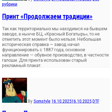
рубрики
Принт «Продолжаем традиции»
Так как территориально мы находимся на бывшем
заводе, а нынче БЦ, «Красный Богатырь», то не
отметить этот момент было нельзя. Небольшая
историческая справка — завод начал
функционировать с 1887 года, основное
направление — обувное производство, в частности
галоши. Для принта использован старый
рекламный плакат.
By
Somstyle
16.10.2025
16.10.2025
DTF