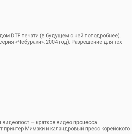
дом DTF печати (в будущем о ней поподробнее).
серия «Чебураки», 2004 год). Разрешение для тех
я видеопост — краткое видео процесса
ют принтер Мимаки и каландровый пресс корейского