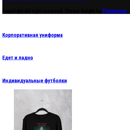
Copyright All right reserved.
Theme: Knight by
Themeinwp
Корпоративная униформа
Едет и ладно
Индивидуальные футболки