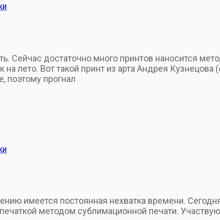
ки
. Сейчас достаточно много принтов наносится мето
на лето. Вот такой принт из арта Андрея Кузнецова (
, поэтому прогнал
ки
лению имеется постоянная нехватка времени. Сегодн
запечаткой методом сублимационной печати. Участву