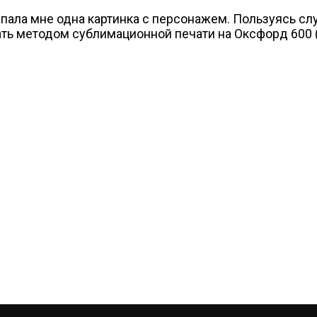
запала мне одна картинка с персонажем. Пользуясь с
ать методом сублимационной печати на Оксфорд 600 