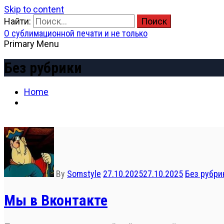
Skip to content
Найти:
О сублимационной печати и не только
Primary Menu
Без рубрики
Home
By
Somstyle
27.10.2025
27.10.2025
Без рубри
Мы в Вконтакте