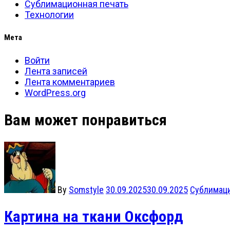
Сублимационная печать
Технологии
Мета
Войти
Лента записей
Лента комментариев
WordPress.org
Вам может понравиться
By
Somstyle
30.09.2025
30.09.2025
Сублимаци
Картина на ткани Оксфорд