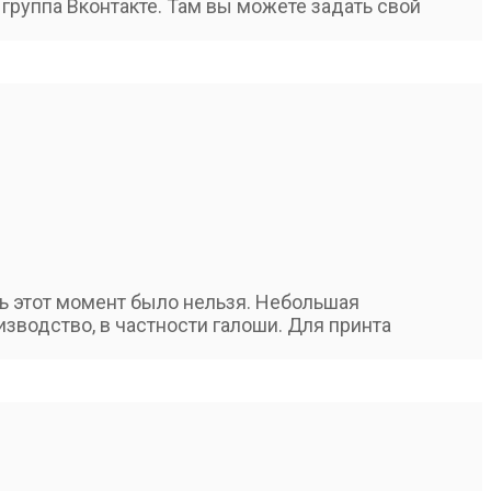
группа Вконтакте. Там вы можете задать свой
ть этот момент было нельзя. Небольшая
зводство, в частности галоши. Для принта