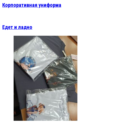
Корпоративная униформа
Едет и ладно