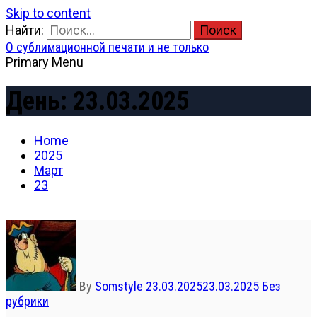
Skip to content
Найти:
О сублимационной печати и не только
Primary Menu
День:
23.03.2025
Home
2025
Март
23
By
Somstyle
23.03.2025
23.03.2025
Без
рубрики