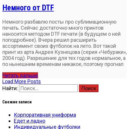
Немного от DTF
Немного разбавлю посты про сублимационную
печать. Сейчас достаточно много принтов
наносится методом DTF печати (в будущем о ней
поподробнее). Вчера решил расширить
ассортимент своих футболок на лето. Вот такой
принт из арта Андрея Кузнецова (серия «Чебураки»,
2004 год). Разрешение для тех годов нормальное, а
по нынешним временам никакое, поэтому прогнал
Читать дальше
Load More Posts
Найти:
Свежие записи
Корпоративная униформа
Едет и ладно
Индивидуальные футболки